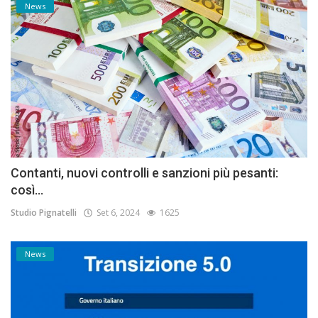
News
Contanti, nuovi controlli e sanzioni più pesanti:
così...
Studio Pignatelli
Set 6, 2024
1625
News