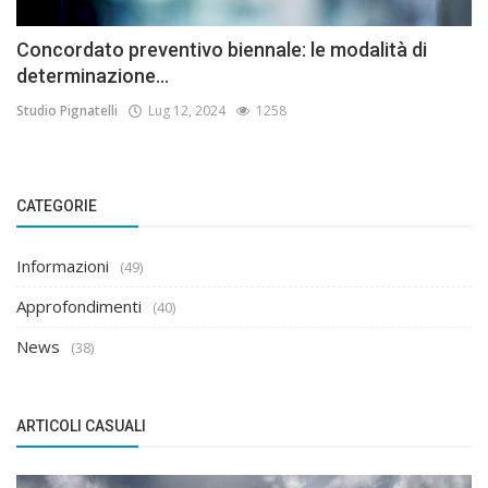
Concordato preventivo biennale: le modalità di
determinazione...
Studio Pignatelli
Lug 12, 2024
1258
CATEGORIE
Informazioni
(49)
Approfondimenti
(40)
News
(38)
ARTICOLI CASUALI