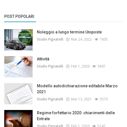
POST POPOLARI
Noleggio a lungo termine Uniposte
Studio Pignatelli
Mar 24, 2022
7605
Attività
Studio Pignatelli
Feb 1, 2020
5847
Modello autodichiarazione editabile Marzo
2021
Studio Pignatelli
Mar 13, 2021
5570
Regime forfettario 2020: chiarimenti delle
Entrate
Studio Pignatelli
Feb 1, 2020
5147