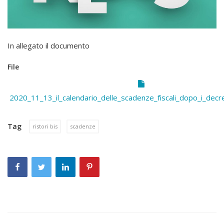
In allegato il documento
File
2020_11_13_il_calendario_delle_scadenze_fiscali_dopo_i_decret
Tag
ristori bis
scadenze