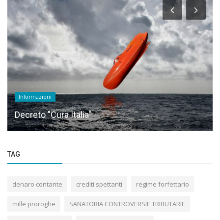
Informazioni
Decreto "Cura Italia"
TAG
denaro contante
crediti spettanti
regime forfettario
mille proroghe
SANATORIA CONTROVERSIE TRIBUTARIE