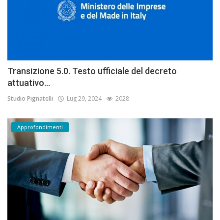
Transizione 5.0. Testo ufficiale del decreto
attuativo...
Studio Pignatelli
Lug 29, 2024
2028
Approfondimenti