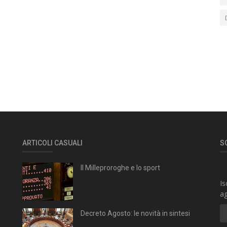
ARTICOLI CASUALI
S
Il Milleproroghe e lo sport
Is
ag
Decreto Agosto: le novità in sintesi