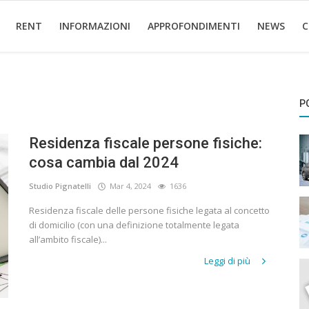
RENT
INFORMAZIONI
APPROFONDIMENTI
NEWS
C
P
Residenza fiscale persone fisiche:
cosa cambia dal 2024
Studio Pignatelli
Mar 4, 2024
1636
Residenza fiscale delle persone fisiche legata al concetto
di domicilio (con una definizione totalmente legata
all’ambito fiscale)...
Leggi di più