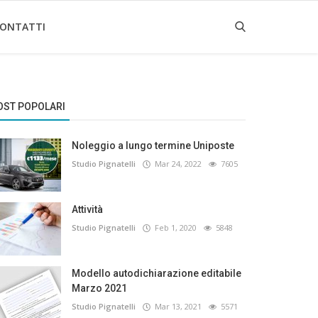
ONTATTI
OST POPOLARI
Noleggio a lungo termine Uniposte
Studio Pignatelli
Mar 24, 2022
7605
Attività
Studio Pignatelli
Feb 1, 2020
5848
Modello autodichiarazione editabile
Marzo 2021
Studio Pignatelli
Mar 13, 2021
5571