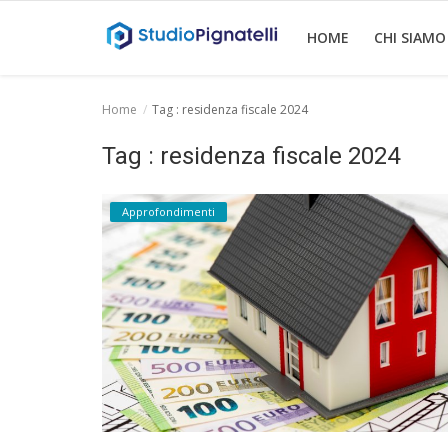
HOME
CHI SIAMO
Home
Tag : residenza fiscale 2024
Home
Tag : residenza fiscale 2024
Chi siamo
Approfondimenti
Rent
Informazioni
Approfondimenti
News
Contatti