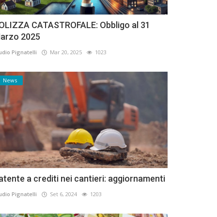
OLIZZA CATASTROFALE: Obbligo al 31
arzo 2025
udio Pignatelli
Mar 20, 2025
1023
News
atente a crediti nei cantieri: aggiornamenti
udio Pignatelli
Set 6, 2024
1203