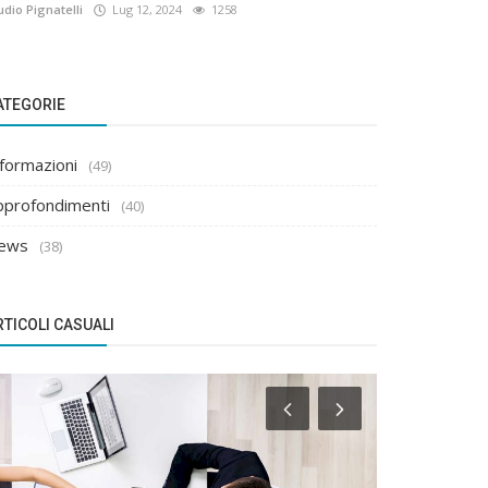
udio Pignatelli
Lug 12, 2024
1258
ATEGORIE
nformazioni
(49)
pprofondimenti
(40)
ews
(38)
RTICOLI CASUALI