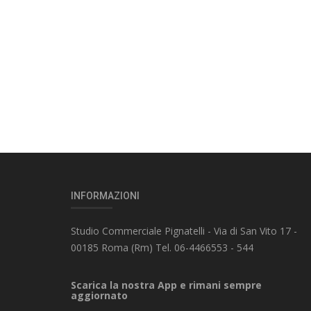
INFORMAZIONI
Studio Commerciale Pignatelli - Via di San Vito 17 -
00185 Roma (Rm) Tel. 06-4466553 - 544
Scarica la nostra App e rimani sempre
aggiornato