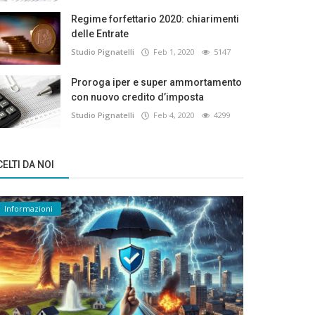
Regime forfettario 2020: chiarimenti
delle Entrate
Studio Pignatelli
Feb 1, 2020
5147
Proroga iper e super ammortamento
con nuovo credito d’imposta
Studio Pignatelli
Feb 4, 2020
4299
ELTI DA NOI
Informazioni