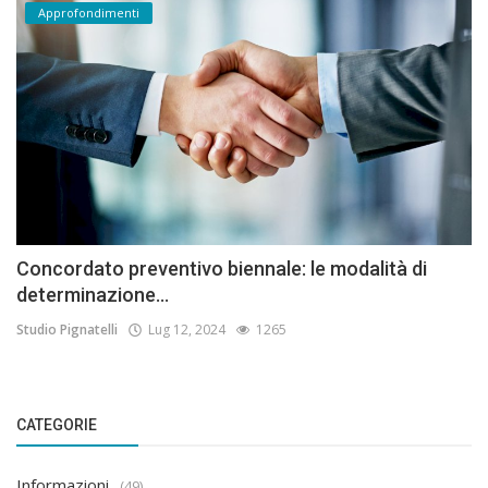
Approfondimenti
Concordato preventivo biennale: le modalità di
determinazione...
Studio Pignatelli
Lug 12, 2024
1265
CATEGORIE
Informazioni
(49)