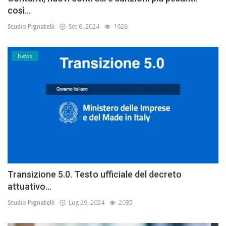
così...
Studio Pignatelli
Set 6, 2024
1628
News
Transizione 5.0. Testo ufficiale del decreto
attuativo...
Studio Pignatelli
Lug 29, 2024
2035