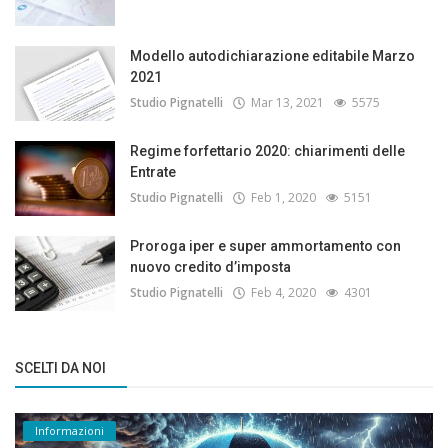
Modello autodichiarazione editabile Marzo
2021
Studio Pignatelli
Mar 13, 2021
5575
Regime forfettario 2020: chiarimenti delle
Entrate
Studio Pignatelli
Feb 1, 2020
5151
Proroga iper e super ammortamento con
nuovo credito d’imposta
Studio Pignatelli
Feb 4, 2020
4301
SCELTI DA NOI
Informazioni