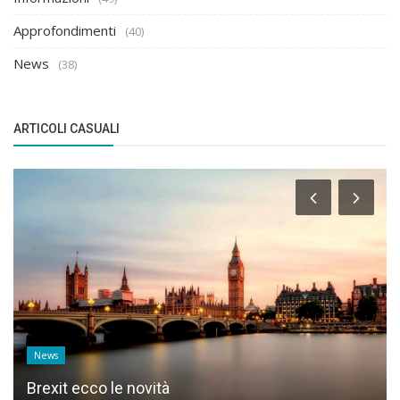
Approfondimenti
(40)
News
(38)
ARTICOLI CASUALI
News
Brexit ecco le novità