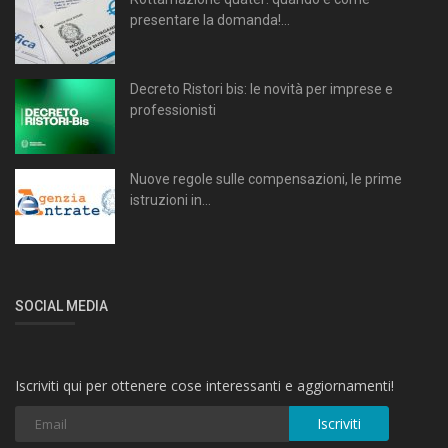
presentare la domanda!...
Decreto Ristori bis: le novità per imprese e
professionisti
Nuove regole sulle compensazioni, le prime
istruzioni in...
SOCIAL MEDIA
Iscriviti qui per ottenere cose interessanti e aggiornamenti!
Iscriviti