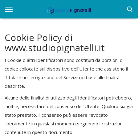
Cookie Policy di
Home
www.studiopignatelli.it
Chi siamo
I Cookie o altri Identificatori sono costituiti da porzioni di
Rent
codice collocate sul dispositivo dell'Utente che assistono il
Titolare nell'erogazione del Servizio in base alle finalità
Informazioni
descritte.
Approfondimenti
Alcune delle finalità di utilizzo degli Identificatori potrebbero,
News
inoltre, necessitare del consenso dell’Utente. Qualora sia già
stato prestato, il consenso può essere revocato
Contatti
liberamente in qualsiasi momento seguendo le istruzioni
contenute in questo documento.