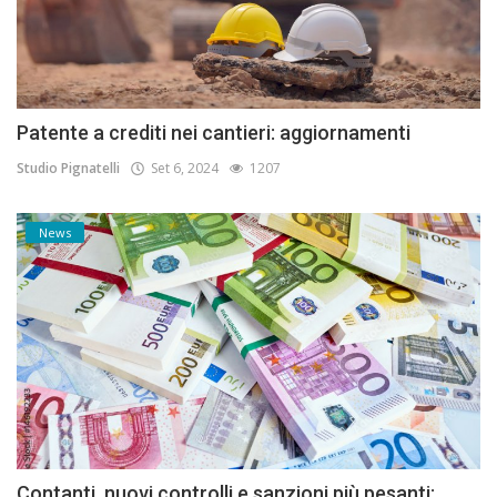
Patente a crediti nei cantieri: aggiornamenti
Studio Pignatelli
Set 6, 2024
1207
News
Contanti, nuovi controlli e sanzioni più pesanti: