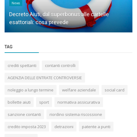
News
Decreto Aiuti, dal superbonus alle cartelle
esattoriali: cosa prevede
TAG
crediti spettanti
contanti controlli
AGENZIA DELLE ENTRATE CONTROVERSIE
noleggio a lungo termine
welfare aziendale
social card
bollette aiuti
sport
normativa assicurativa
sanzione contanti
riordino sistema riscossione
credito imposta 2023
detrazioni
patente a punti