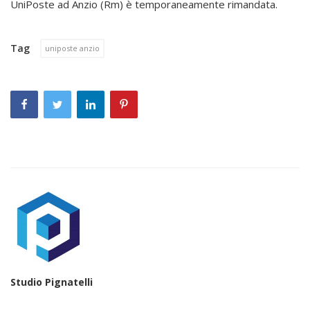
UniPoste ad Anzio (Rm) è temporaneamente rimandata.
Tag
uniposte anzio
Studio Pignatelli