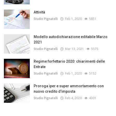
Attività
Studio Pignatelli
Feb 1, 2020
5851
Modello autodichiarazione editabile Marzo
2021
Studio Pignatelli
Mar 13, 2021
5575
Regime forfettario 2020: chiarimenti delle
Entrate
Studio Pignatelli
Feb 1, 2020
5152
Proroga iper e super ammortamento con
nuovo credito d’imposta
Studio Pignatelli
Feb 4, 2020
4301