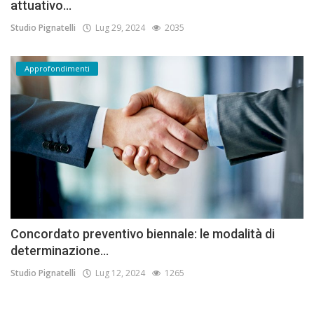
attuativo...
Studio Pignatelli
Lug 29, 2024
2035
Approfondimenti
Concordato preventivo biennale: le modalità di
determinazione...
Studio Pignatelli
Lug 12, 2024
1265