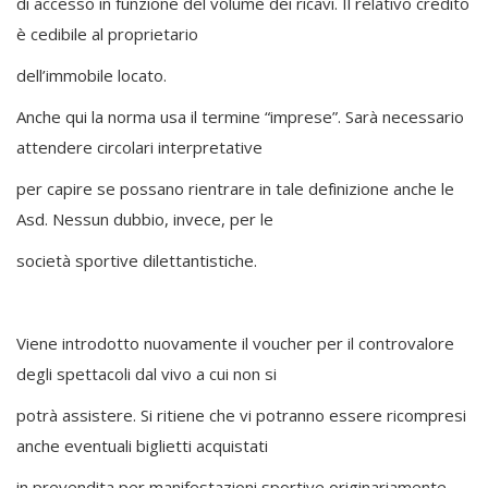
di accesso in funzione del volume dei ricavi. Il relativo credito
è cedibile al proprietario
dell’immobile locato.
Anche qui la norma usa il termine “imprese”. Sarà necessario
attendere circolari interpretative
per capire se possano rientrare in tale definizione anche le
Asd. Nessun dubbio, invece, per le
società sportive dilettantistiche.
Viene introdotto nuovamente il voucher per il controvalore
degli spettacoli dal vivo a cui non si
potrà assistere. Si ritiene che vi potranno essere ricompresi
anche eventuali biglietti acquistati
in prevendita per manifestazioni sportive originariamente