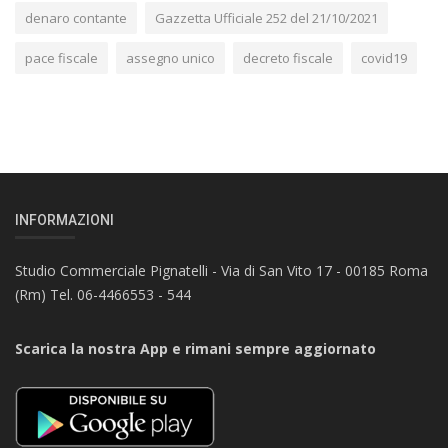
denaro contante
Gazzetta Ufficiale 252 del 21/10/2021
pace fiscale
assegno unico
decreto fiscale
covid19
INFORMAZIONI
Studio Commerciale Pignatelli - Via di San Vito 17 - 00185 Roma
(Rm) Tel. 06-4466553 - 544
Scarica la nostra App e rimani sempre aggiornato