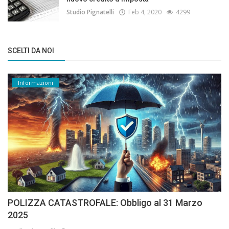
Studio Pignatelli
Feb 4, 2020
4299
SCELTI DA NOI
Informazioni
POLIZZA CATASTROFALE: Obbligo al 31 Marzo
2025