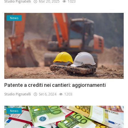
Studio Pignatelli
Mar 20, 2025
1023
News
Patente a crediti nei cantieri: aggiornamenti
Studio Pignatelli
Set 6, 2024
1203
News