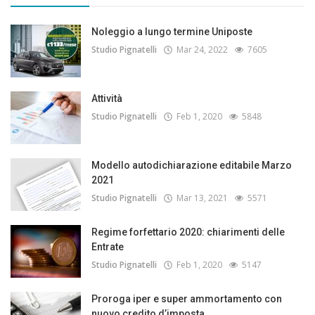
Noleggio a lungo termine Uniposte
Studio Pignatelli
Mar 24, 2022
7605
Attività
Studio Pignatelli
Feb 1, 2020
5848
Modello autodichiarazione editabile Marzo
2021
Studio Pignatelli
Mar 13, 2021
5571
Regime forfettario 2020: chiarimenti delle
Entrate
Studio Pignatelli
Feb 1, 2020
5147
Proroga iper e super ammortamento con
nuovo credito d’imposta