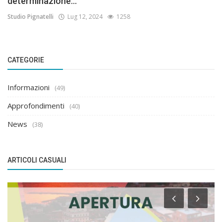
determinazione...
Studio Pignatelli
Lug 12, 2024
1258
CATEGORIE
Informazioni
(49)
Approfondimenti
(40)
News
(38)
ARTICOLI CASUALI