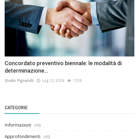
Concordato preventivo biennale: le modalità di
determinazione...
Studio Pignatelli
Lug 12, 2024
1258
CATEGORIE
Informazioni
(49)
Approfondimenti
(40)