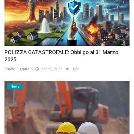
POLIZZA CATASTROFALE: Obbligo al 31 Marzo
2025
Studio Pignatelli
Mar 20, 2025
1022
News