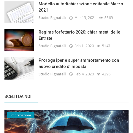
Modello autodichiarazione editabile Marzo
2021
Studio Pignatelli
Mar 13, 2021
5569
Regime forfettario 2020: chiarimenti delle
Entrate
Studio Pignatelli
Feb 1, 2020
5147
Proroga iper e super ammortamento con
nuovo credito d’imposta
Studio Pignatelli
Feb 4, 2020
4298
SCELTI DA NOI
Informazioni