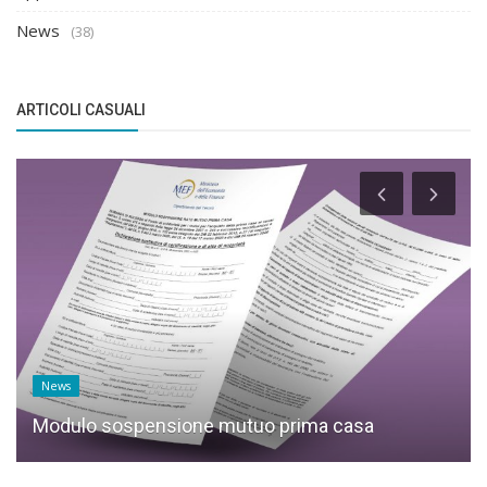
News
(38)
ARTICOLI CASUALI
News
Modulo sospensione mutuo prima casa