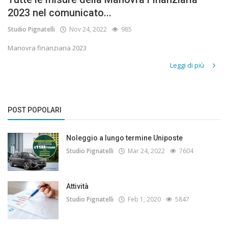
2023 nel comunicato...
Studio Pignatelli
Nov 24, 2022
985
Manovra finanziaria 2023
Leggi di più
POST POPOLARI
Noleggio a lungo termine Uniposte
Studio Pignatelli
Mar 24, 2022
7604
Attività
Studio Pignatelli
Feb 1, 2020
5847