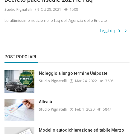
Studio Pignatelli
Ott 28, 2021
1508
Le ultimissime notizie nelle faq dell'Agenzia delle Entrate
Leggi di più
POST POPOLARI
Noleggio a lungo termine Uniposte
Studio Pignatelli
Mar 24, 2022
7605
Attività
Studio Pignatelli
Feb 1, 2020
5847
Modello autodichiarazione editabile Marzo