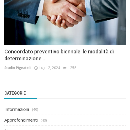
Concordato preventivo biennale: le modalità di
determinazione...
Studio Pignatelli
Lug 12, 2024
1258
CATEGORIE
Informazioni
(49)
Approfondimenti
(40)