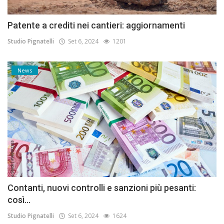
Patente a crediti nei cantieri: aggiornamenti
Studio Pignatelli
Set 6, 2024
1201
News
Contanti, nuovi controlli e sanzioni più pesanti:
così...
Studio Pignatelli
Set 6, 2024
1624