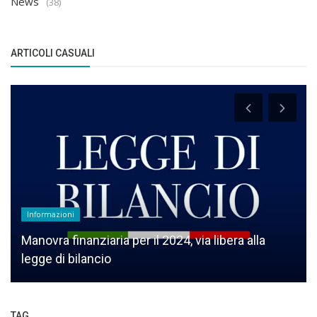
News
(38)
ARTICOLI CASUALI
Informazioni
Manovra finanziaria per il 2024, via libera alla
legge di bilancio
TAG