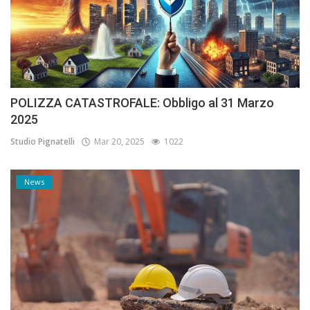
POLIZZA CATASTROFALE: Obbligo al 31 Marzo
2025
Studio Pignatelli
Mar 20, 2025
1022
News