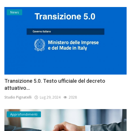
News
Transizione 5.0. Testo ufficiale del decreto
attuativo...
Studio Pignatelli
Lug 29, 2024
2028
Approfondimenti