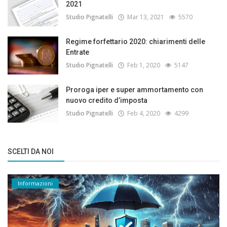
2021
Studio Pignatelli
Mar 13, 2021
5570
Regime forfettario 2020: chiarimenti delle
Entrate
Studio Pignatelli
Feb 1, 2020
5147
Proroga iper e super ammortamento con
nuovo credito d’imposta
Studio Pignatelli
Feb 4, 2020
4299
SCELTI DA NOI
Informazioni