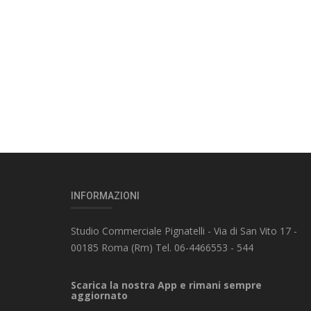
INFORMAZIONI
Studio Commerciale Pignatelli - Via di San Vito 17 -
00185 Roma (Rm) Tel. 06-4466553 - 544
Scarica la nostra App e rimani sempre
aggiornato