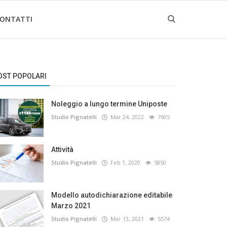
ONTATTI
OST POPOLARI
Noleggio a lungo termine Uniposte
Studio Pignatelli
Mar 24, 2022
7605
Attività
Studio Pignatelli
Feb 1, 2020
5850
Modello autodichiarazione editabile
Marzo 2021
Studio Pignatelli
Mar 13, 2021
5574