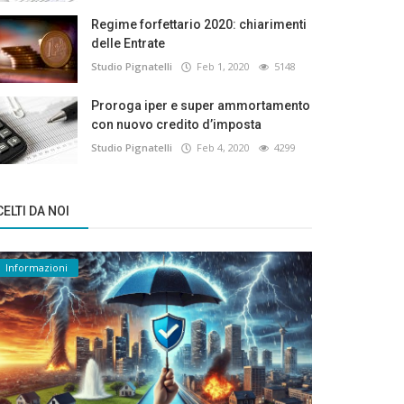
Regime forfettario 2020: chiarimenti
delle Entrate
Studio Pignatelli
Feb 1, 2020
5148
Proroga iper e super ammortamento
con nuovo credito d’imposta
Studio Pignatelli
Feb 4, 2020
4299
ELTI DA NOI
Informazioni