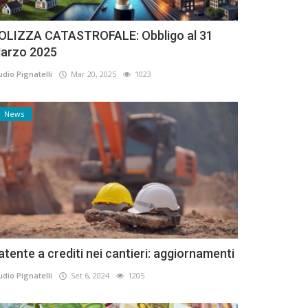
OLIZZA CATASTROFALE: Obbligo al 31
arzo 2025
udio Pignatelli
Mar 20, 2025
1023
News
atente a crediti nei cantieri: aggiornamenti
udio Pignatelli
Set 6, 2024
1205