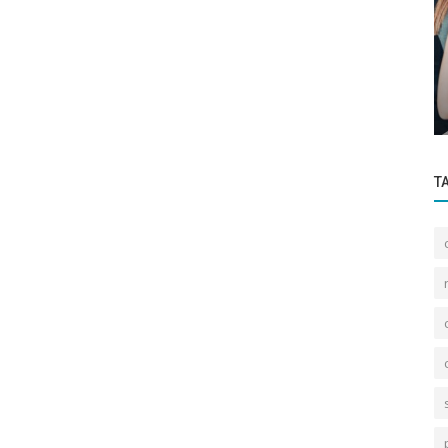
Informazioni
lighi
Riforma fiscale
T