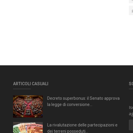
ARTICOLI CASUALI
S
Decreto superbonus: il Senato approva
la legge di conversione...
Is
ag
La rivalutazione delle partecipazioni e
dei terreni posseduti...