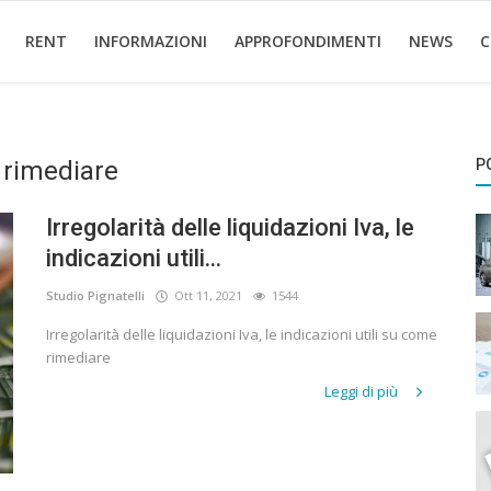
RENT
INFORMAZIONI
APPROFONDIMENTI
NEWS
C
e rimediare
P
Irregolarità delle liquidazioni Iva, le
indicazioni utili...
Studio Pignatelli
Ott 11, 2021
1544
Irregolarità delle liquidazioni Iva, le indicazioni utili su come
rimediare
Leggi di più