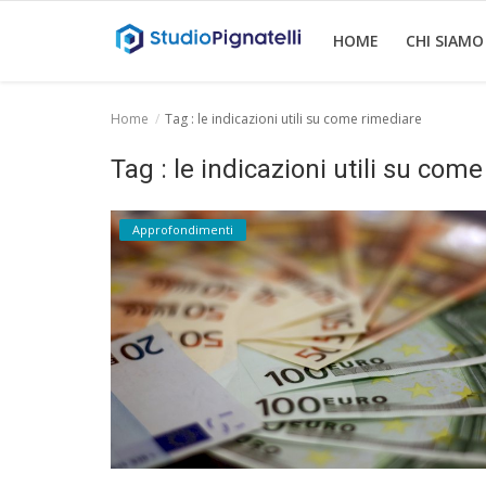
HOME
CHI SIAMO
Home
Tag : le indicazioni utili su come rimediare
Home
Tag : le indicazioni utili su com
Chi siamo
Approfondimenti
Rent
Informazioni
Approfondimenti
News
Contatti