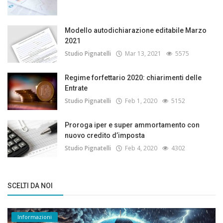
Modello autodichiarazione editabile Marzo
2021
Studio Pignatelli
Mar 13, 2021
5575
Regime forfettario 2020: chiarimenti delle
Entrate
Studio Pignatelli
Feb 1, 2020
5152
Proroga iper e super ammortamento con
nuovo credito d’imposta
Studio Pignatelli
Feb 4, 2020
4302
SCELTI DA NOI
Informazioni