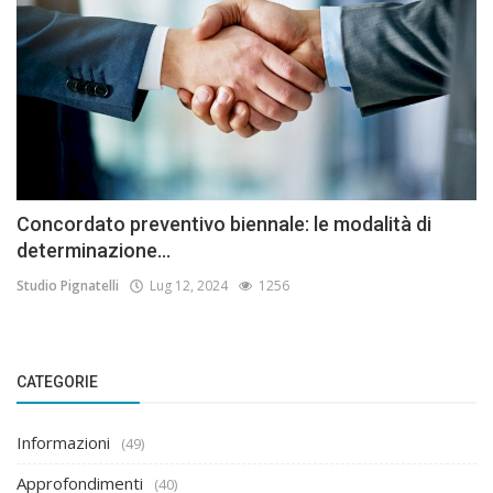
Concordato preventivo biennale: le modalità di
determinazione...
Studio Pignatelli
Lug 12, 2024
1256
CATEGORIE
Informazioni
(49)
Approfondimenti
(40)