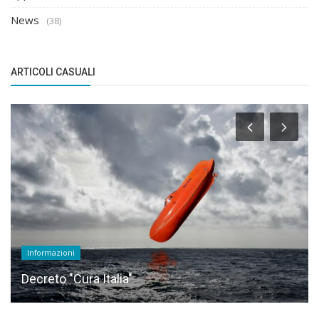
News
(38)
ARTICOLI CASUALI
Informazioni
Decreto "Cura Italia"