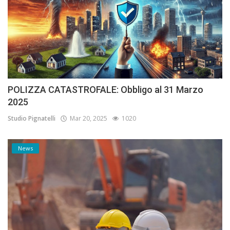
POLIZZA CATASTROFALE: Obbligo al 31 Marzo
2025
Studio Pignatelli
Mar 20, 2025
1020
News