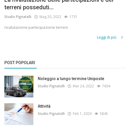
terreni posseduti...
Studio Pignatelli
Mag 20, 2022
1731
rivalutazione partecipazione terreni
Leggi di più
POST POPOLARI
Noleggio a lungo termine Uniposte
Studio Pignatelli
Mar 24, 2022
7604
Attività
Studio Pignatelli
Feb 1, 2020
5845