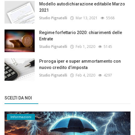
Modello autodichiarazione editabile Marzo
2021
Studio Pignatelli
Mar 13, 2021
5568
Regime forfettario 2020: chiarimenti delle
Entrate
Studio Pignatelli
Feb 1, 2020
5145
Proroga iper e super ammortamento con
nuovo credito d’imposta
Studio Pignatelli
Feb 4, 2020
4297
SCELTI DA NOI
Informazioni