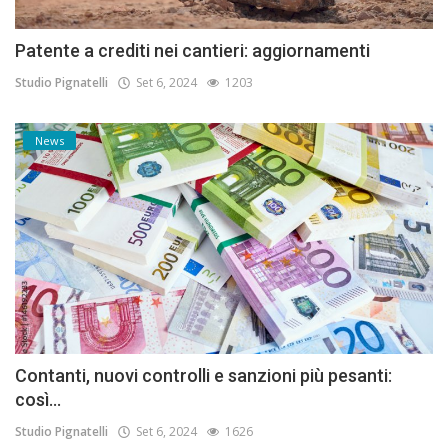
Patente a crediti nei cantieri: aggiornamenti
Studio Pignatelli
Set 6, 2024
1203
News
Contanti, nuovi controlli e sanzioni più pesanti:
così...
Studio Pignatelli
Set 6, 2024
1626