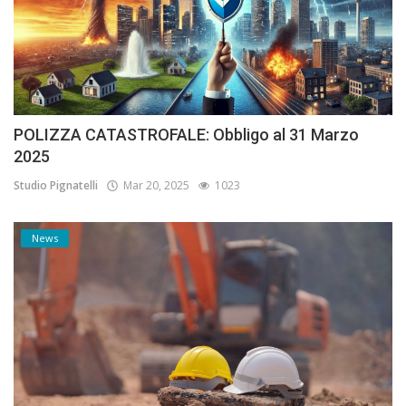
POLIZZA CATASTROFALE: Obbligo al 31 Marzo
2025
Studio Pignatelli
Mar 20, 2025
1023
News