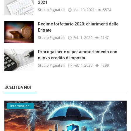
2021
Studio Pignatelli
Mar 13, 2021
5574
Regime forfettario 2020: chiarimenti delle
Entrate
Studio Pignatelli
Feb 1, 2020
5147
Proroga iper e super ammortamento con
nuovo credito d’imposta
Studio Pignatelli
Feb 4, 2020
4299
SCELTI DA NOI
Informazioni