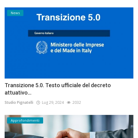
News
Transizione 5.0. Testo ufficiale del decreto
attuativo...
Studio Pignatelli
Lug 29, 2024
2032
Approfondimenti