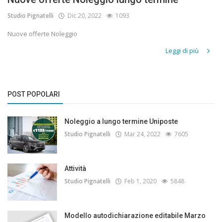
Studio Pignatelli
Dic 20, 2022
1093
Nuove offerte Noleggio
Leggi di più
POST POPOLARI
Noleggio a lungo termine Uniposte
Studio Pignatelli
Mar 24, 2022
7605
Attività
Studio Pignatelli
Feb 1, 2020
5848
Modello autodichiarazione editabile Marzo